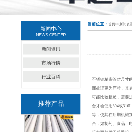
当前位置：
首页
>>
新闻资
新闻中心
NEWS CENTER
新闻资讯
市场行情
行业百科
不锈钢精密管对尺寸
面处理更为严苛，其
可能比较粗糙，需要
推荐产品
合才会使用304或3
等，使其在后期机械
合，如制药、食品、