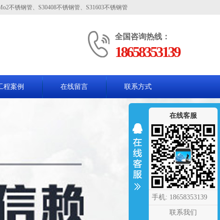
Mo2不锈钢管、S30408不锈钢管、S31603不锈钢管
在线留言
|
联系我们
全国咨询热线：
18658353139
工程案例
在线留言
联系方式
在线客服
手机: 18658353139
联系我们