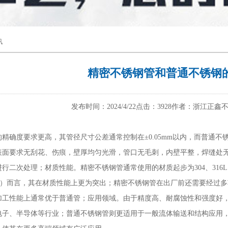
讯
精密不锈钢管和普通不锈钢
发布时间：2024/4/22
点击：3928
作者：浙江正鑫
的精确度要求更高，其管径尺寸公差通常控制在
±0.05mm以内，而普通不
表面要求无刮花、伤痕，壁厚均匀光滑，管口无毛刺，内壁平整，焊缝处
进行二次处理
；
材质性能。精密不锈钢管通常使用的材质起步为
304、3
16L）而言，其在材质性能上更为突出；精密不锈钢管在出厂前还需要经
加工性能上通常优于普通管
；
应用领域。由于精度高、耐腐蚀性和强度好
电子、半导体等行业；普通不锈钢管则更适用于一般流体输送和结构应用