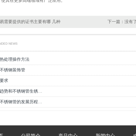
，使其在更多高端领域有广泛应用。
易需要提供的证书主要有哪 几种
下一篇：没有
NDED NEWS
热处理操作方法
不锈钢装饰管
要求
格趋势和不锈钢管生锈…
不锈钢管的发展历程…
页
公司简介
产品中心
新闻中心